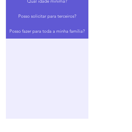
Qual idade mínima?
Posso solicitar para terceiros?
Posso fazer para toda a minha família?