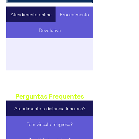
Atendimento online
Procedimento
Devolutiva
Perguntas Frequentes
Atendimento a distância funciona?
Tem vínculo religioso?