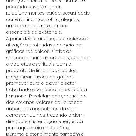
atenção prioritária neste momento,
podendo envolver amor,
relacionamentos, saúde, sexualidade,
carreira, finanças, rotina, alegrias,
amizades e outros campos
essenciais da existência.
A partir dessa análise, são realizadas
ativações profundas por meio de
gráficos radiônicos, símbolos
sagrados, mantras, orações, bênçãos
e decretos espirituais, com o
propósito de limpar obstáculos,
reorganizar fluxos energéticos,
promover cura e elevar o setor
trabalhado à vibração do êxito e da
harmonia. Paralelamente, arquétipos
dos Arcanos Maiores do Tarot são
ancorados nos setores da vida
correspondentes, trazendo ordem,
direção e sustentação energética
para aquele eixo específico.
Durante o atendimento, também é